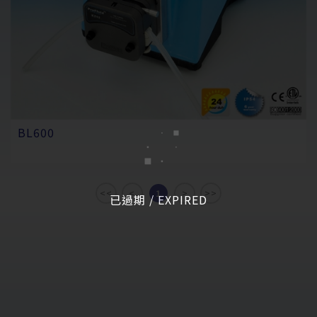
BL600
<<
<
1
>
>>
已過期 / EXPIRED