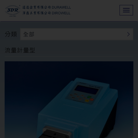
Togg
navi
分類
全部
流量計量型