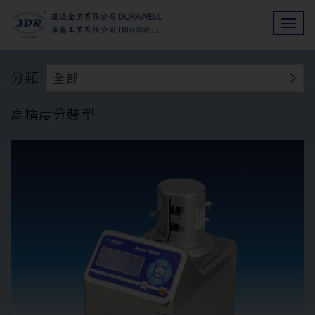
Togg
navi
分類
全部
高精度分裝型