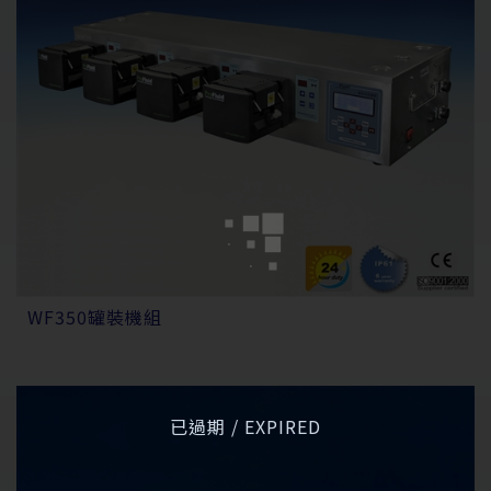
WF350罐裝機組
已過期 / EXPIRED