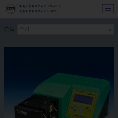
Togg
navi
分類
全部