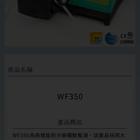
商品名稱
WF350
產品概述
WF350為高精度的分裝蠕動幫浦，該產品採用大