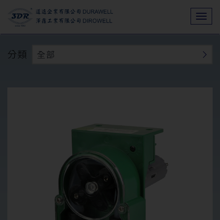
Togg
navi
分類
全部