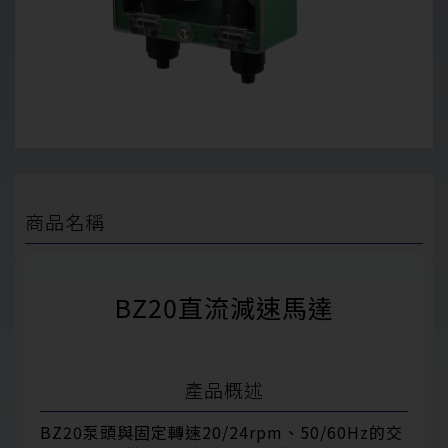
商品名稱
BZ20直流減速馬達
產品概述
BZ20泵頭與固定轉速20/24rpm、50/60Hz的交