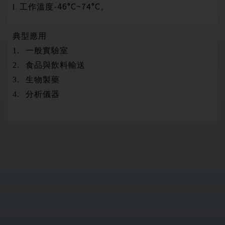
-46°C~74°C
l
工作溫度
。
典型應用
1.
一般實驗室
2.
食品與飲料輸送
3.
生物製藥
4.
分析儀器